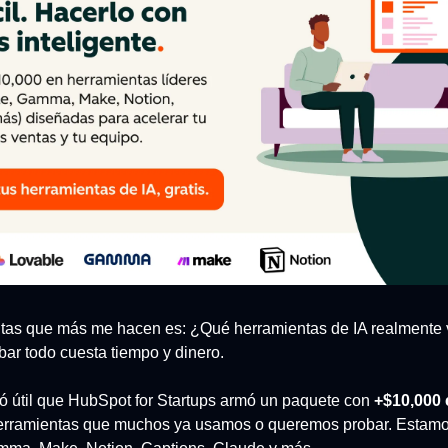
tas que más me hacen es: ¿Qué herramientas de IA realmente v
bar todo cuesta tiempo y dinero.
ó útil que HubSpot for Startups armó un paquete con 
+$10,000 e
erramientas que muchos ya usamos o queremos probar. Estamo