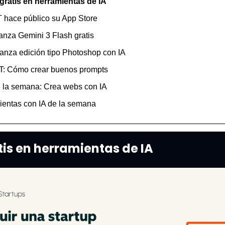
 gratis en herramientas de IA
 hace público su App Store
anza Gemini 3 Flash gratis
lanza edición tipo Photoshop con IA 
T: Cómo crear buenos prompts
e la semana: Crea webs con IA
ientas con IA de la semana
tis en herramientas de IA