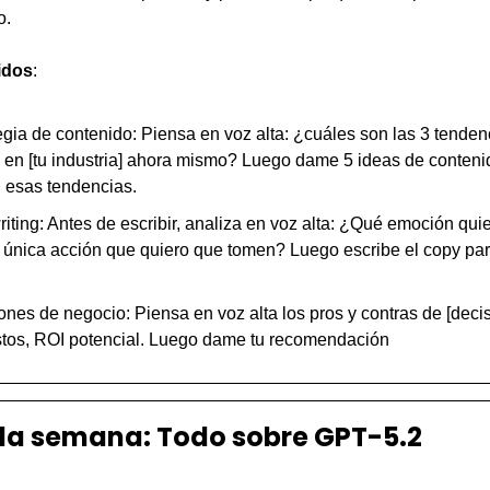
o.
idos
:
egia de contenido: Piensa en voz alta: ¿cuáles son las 3 tenden
 en [tu industria] ahora mismo? Luego dame 5 ideas de conteni
 esas tendencias.
iting: Antes de escribir, analiza en voz alta: ¿Qué emoción quie
 única acción que quiero que tomen? Luego escribe el copy para
ones de negocio: Piensa en voz alta los pros y contras de [decis
stos, ROI potencial. Luego dame tu recomendación
 la semana: Todo sobre GPT-5.2