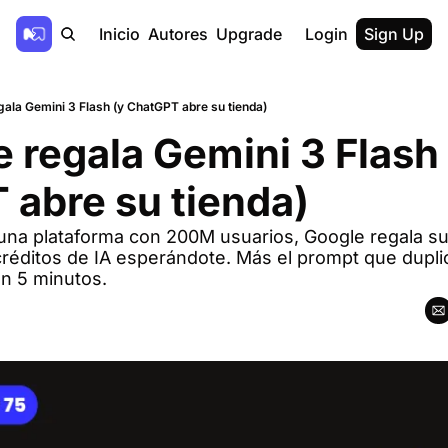
Inicio
Autores
Upgrade
Login
Sign Up
gala Gemini 3 Flash (y ChatGPT abre su tienda)
 regala Gemini 3 Flash 
abre su tienda)
na plataforma con 200M usuarios, Google regala su 
réditos de IA esperándote. Más el prompt que duplic
n 5 minutos.