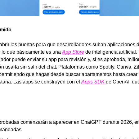
umido
brir las puertas para que desarrolladores suban aplicaciones d
 lo que básicamente es una 
App Store
 de inteligencia artificial
lador puede enviar su app para revisión y, si es aprobada, millo
usarla sin salir del chat. Plataformas como Spotify, Canva, Zi
 permitiendo que hagas desde buscar apartamentos hasta crear 
staña. Las apps se construyen con el 
Apps SDK 
de OpenAI, que
probadas comenzarán a aparecer en ChatGPT durante 2026, e
emandadas