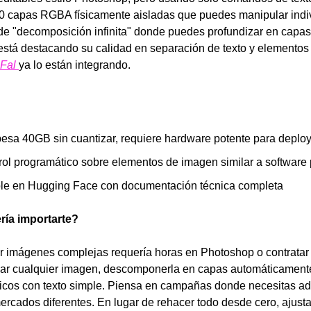
10 capas RGBA físicamente aisladas que puedes manipular indiv
de "decomposición infinita" donde puedes profundizar en capas 
stá destacando su calidad en separación de texto y elementos v
Fal 
ya lo están integrando.
esa 40GB sin cuantizar, requiere hardware potente para deplo
rol programático sobre elementos de imagen similar a software 
ble en Hugging Face con documentación técnica completa
ría importarte?
ar imágenes complejas requería horas en Photoshop o contratar 
r cualquier imagen, descomponerla en capas automáticamente,
icos con texto simple. Piensa en campañas donde necesitas ad
ercados diferentes. En lugar de rehacer todo desde cero, ajusta