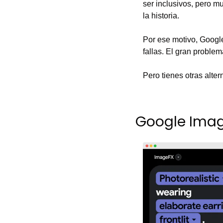
ser inclusivos, pero m
la historia.
Por ese motivo, Google
fallas. El gran problem
Pero tienes otras alter
Google Ima