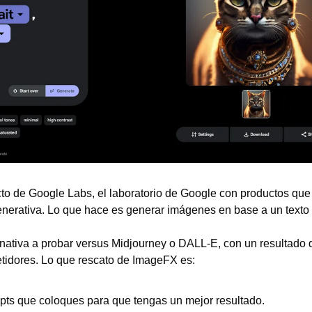
to de Google Labs, el laboratorio de Google con productos que
l generativa. Lo que hace es generar imágenes en base a un texto
rnativa a probar versus Midjourney o DALL-E, con un resultado 
etidores. Lo que rescato de ImageFX es:
pts que coloques para que tengas un mejor resultado.