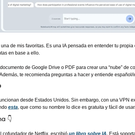
 una de mis favoritas. Es una IA pensada en entender tu propia
tas en base a ello.
 documento de Google Drive o PDF para crear una “nube” de co
. Además, te recomienda preguntas a hacer y entiende español/i
?
funcionan desde Estados Unidos. Sin embargo, con una VPN ex
ndo 
esta
, que como su nombre lo dice es gratuita y fácil de usar
a 👇
 cofundador de Netflix, escribió 
un libro sobre IA
. Está soport