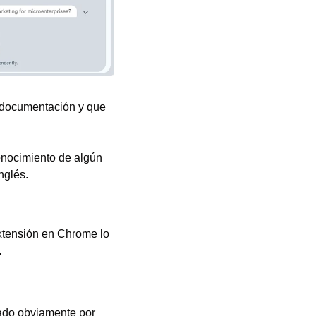
 documentación y que 
nocimiento de algún 
nglés.
tensión en Chrome lo 
.
ado obviamente por 