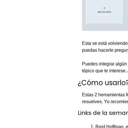
Esta se está volviendo
puedas hacerle pregun
Puedes integrar algún
tópico que te interese
¿Cómo usarlo
Estas 2 herramientas 
resuelves. Yo recomie
Links de la seman
Reid Hoffman, el