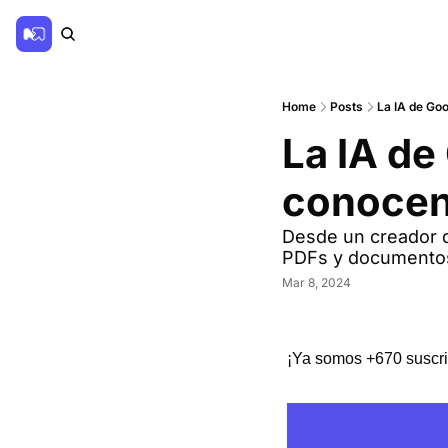
Home
Posts
La IA de Go
La IA de
conocen
Desde un creador d
PDFs y documentos.
Mar 8, 2024
¡Ya somos +670 suscri