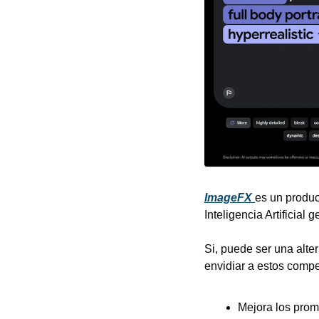
ImageFX 
es un produc
Inteligencia Artificia
Si, puede ser una alte
envidiar a estos comp
Mejora los prom