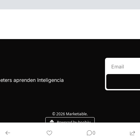
ers aprenden Inteligencia 
© 2026 Marketiable.
Powered by beehiiv
0