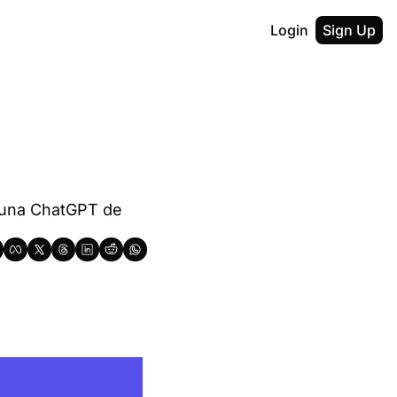
Login
Sign Up
 una ChatGPT de 