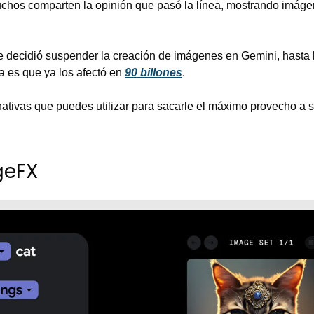
uchos comparten la opinión que pasó la línea, mostrando imáge
 decidió suspender la creación de imágenes en Gemini, hasta l
a es que ya los afectó en 
90 billones
.
nativas que puedes utilizar para sacarle el máximo provecho a su 
geFX