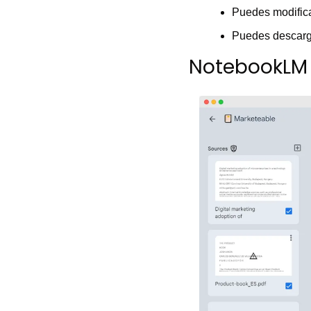
Puedes modificar
Puedes descarg
NotebookLM