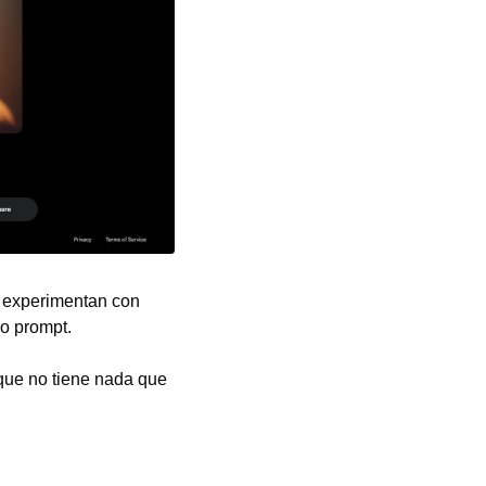
 experimentan con 
 o prompt.
que no tiene nada que 