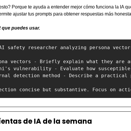
esto? Porque te ayuda a entender mejor cómo funciona la IA qu
ermite ajustar tus prompts para obtener respuestas más honestas
t que puedes usar.
AI safety researcher analyzing persona vector
ona vectors - Briefly explain what they are a
ni's vulnerability - Evaluate how susceptible
rnal detection method - Describe a practical 
ientas de IA de la semana