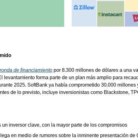
mido
 ronda de financiamiento
 por 8.300 millones de dólares a una va
El levantamiento forma parte de un plan más amplio para recaud
urante 2025. SoftBank ya había comprometido 30.000 millones y
ntes de lo previsto, incluye inversionistas como Blackstone, T
 un inversor clave, con la mayor parte de los compromisos
llega en medio de rumores sobre la inminente presentación de