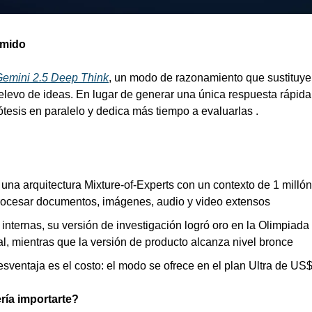
mido
emini 2.5 Deep Think
, un modo de razonamiento que sustituye l
elevo de ideas. En lugar de generar una única respuesta rápida,
ótesis en paralelo y dedica más tiempo a evaluarlas .
una arquitectura Mixture‑of‑Experts con un contexto de 1 millón 
rocesar documentos, imágenes, audio y video extensos
internas, su versión de investigación logró oro en la Olimpiada
al, mientras que la versión de producto alcanza nivel bronce
sventaja es el costo: el modo se ofrece en el plan Ultra de US
ría importarte?