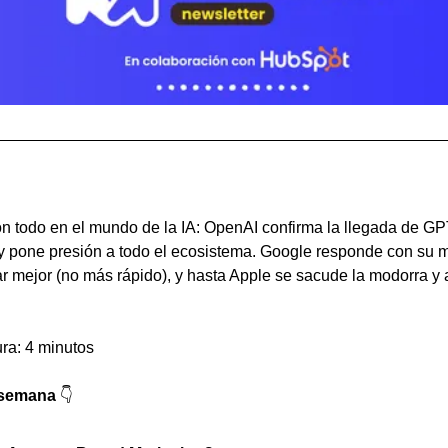
 todo en el mundo de la IA: OpenAI confirma la llegada de GPT
y pone presión a todo el ecosistema. Google responde con su 
 mejor (no más rápido), y hasta Apple se sacude la modorra y a
ura: 4 minutos
 semana 
👇