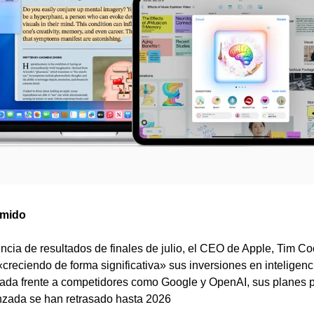
mido
ncia de resultados de finales de julio, el CEO de Apple, Tim Co
creciendo de forma significativa» sus inversiones en inteligencia 
da frente a competidores como Google y OpenAI, sus planes pa
anzada se han retrasado hasta 2026