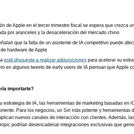
ón de Apple en el tercer trimestre fiscal se espera que crezca u
ada por aranceles y la desaceleración del mercado chino
ñalan que la falta de un asistente de IA competitivo puede afect
 de hardware de Apple
a 
está dispuesta a realizar adquisiciones
 para acelerar su estra
pero en algunos tweets de early users de IA piensan que Apple c
ría importarte?
su estrategia de IA, las herramientas de marketing basadas en 
mente. Para los negocios, un Siri más potente y herramientas d
plican nuevos canales de interacción con clientes. Además, las
ropic podrían desencadenar integraciones exclusivas que gener