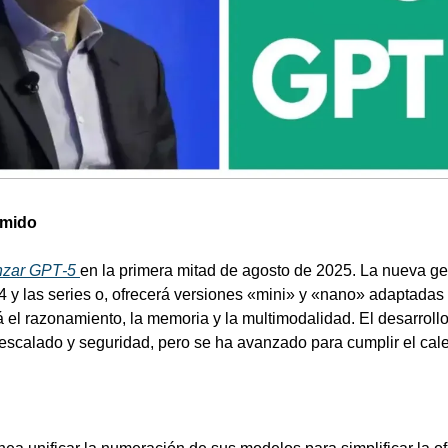
umido
nzar GPT‑5 
en la primera mitad de agosto de 2025. La nueva gen
y las series o, ofrecerá versiones «mini» y «nano» adaptadas p
 el razonamiento, la memoria y la multimodalidad. El desarrollo
escalado y seguridad, pero se ha avanzado para cumplir el cal