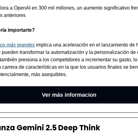
lora a OpenAI en 300 mil millones, un aumento significativo fren
s anteriores
ría importarte?
llos más grandes
 implica una aceleración en el lanzamiento de h
 pueden transformar la automatización y la personalización de
 también presiona a los competidores a incrementar su gasto, lo
arrera de características en la que los usuarios finales se bene
otencialmente, más asequibles. 
Ver más informacion
anza Gemini 2.5 Deep Think