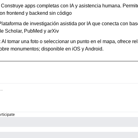
: Construye apps completas con IA y asistencia humana. Permite
on frontend y backend sin código
Plataforma de investigación asistida por IA que conecta con bas
e Scholar, PubMed y arXiv 
: Al tomar una foto o seleccionar un punto en el mapa, ofrece rela
sobre monumentos; disponible en iOS y Android.
articipate