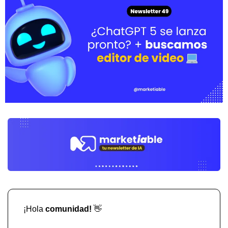
¡Hola 
comunidad! 
👋