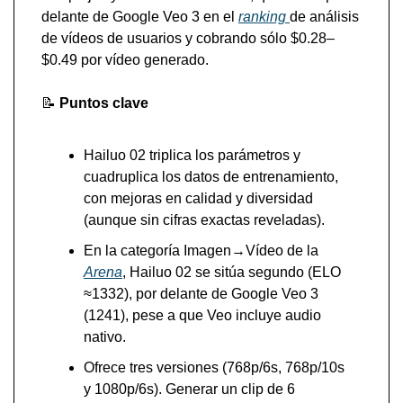
delante de Google Veo 3 en el 
ranking 
de análisis 
de vídeos de usuarios y cobrando sólo $0.28–
$0.49 por vídeo generado.
📝
Puntos clave 
Hailuo 02 triplica los parámetros y 
cuadruplica los datos de entrenamiento, 
con mejoras en calidad y diversidad 
(aunque sin cifras exactas reveladas).
En la categoría Imagen→Vídeo de la 
Arena
, Hailuo 02 se sitúa segundo (ELO 
≈1332), por delante de Google Veo 3 
(1241), pese a que Veo incluye audio 
nativo.
Ofrece tres versiones (768p/6s, 768p/10s 
y 1080p/6s). Generar un clip de 6 