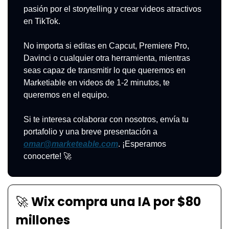
pasión por el storytelling y crear videos atractivos 
en TikTok.
No importa si editas en Capcut, Premiere Pro, 
Davinci o cualquier otra herramienta, mientras 
seas capaz de transmitir lo que queremos en 
Marketiable en videos de 1-2 minutos, te 
queremos en el equipo.
Si te interesa colaborar con nosotros, envía tu 
portafolio y una breve presentación a 
omar@marketeable.com
. ¡Esperamos 
conocerte! 
🚀
🚀
Wix compra una IA por $80 
millones