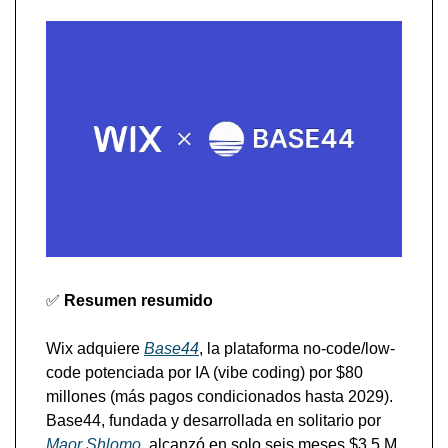
✅
Resumen resumido
Wix adquiere 
Base44
, la plataforma no-code/low-
code potenciada por IA (vibe coding) por $80 
millones (más pagos condicionados hasta 2029). 
Base44, fundada y desarrollada en solitario por 
Maor Shlomo
, alcanzó en solo seis meses $3.5 M 