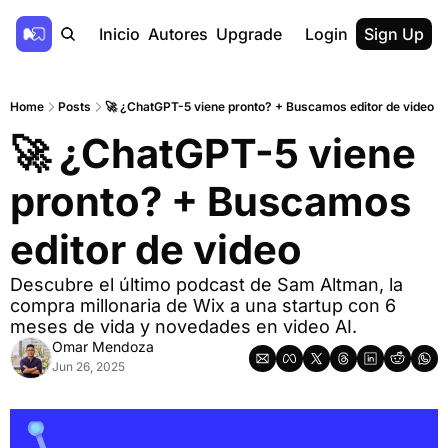
Inicio
Autores
Upgrade
Login
Sign Up
Home
Posts
🚀 ¿ChatGPT-5 viene pronto? + Buscamos editor de video
🚀 ¿ChatGPT-5 viene 
pronto? + Buscamos 
editor de video
Descubre el último podcast de Sam Altman, la 
compra millonaria de Wix a una startup con 6 
meses de vida y novedades en video AI.
Omar Mendoza
Jun 26, 2025