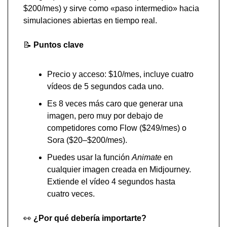
$200/mes) y sirve como «paso intermedio» hacia 
simulaciones abiertas en tiempo real.
📝
Puntos clave
Precio y acceso: $10/mes, incluye cuatro 
vídeos de 5 segundos cada uno.
Es 8 veces más caro que generar una 
imagen, pero muy por debajo de 
competidores como Flow ($249/mes) o 
Sora ($20–$200/mes).
Puedes usar la función 
Animate 
en 
cualquier imagen creada en Midjourney. 
Extiende el vídeo 4 segundos hasta 
cuatro veces.
👀
 ¿Por qué debería importarte?