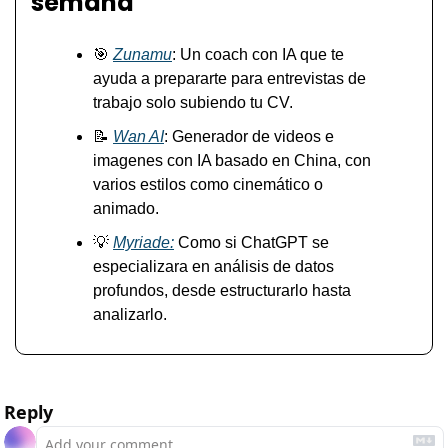
semana
🎯
Zunamu
: Un coach con IA que te 
ayuda a prepararte para entrevistas de 
trabajo solo subiendo tu CV.
📝
Wan AI
: Generador de videos e 
imagenes con IA basado en China, con 
varios estilos como cinemático o 
animado.
💡
Myriade
:
 Como si ChatGPT se 
especializara en análisis de datos 
profundos, desde estructurarlo hasta 
analizarlo.
Reply