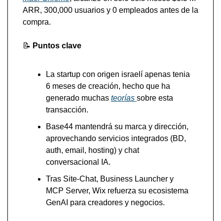
ARR, 300,000 usuarios y 0 empleados antes de la 
compra.
📝
Puntos clave 
La startup con origen israelí apenas tenia 
6 meses de creación, hecho que ha 
generado muchas 
teorías 
sobre esta 
transacción.
Base44 mantendrá su marca y dirección, 
aprovechando servicios integrados (BD, 
auth, email, hosting) y chat 
conversacional IA.
Tras Site-Chat, Business Launcher y 
MCP Server, Wix refuerza su ecosistema 
GenAI para creadores y negocios.