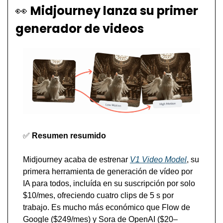
👀
Midjourney lanza su primer 
generador de videos
✅
Resumen resumido
Midjourney acaba de estrenar 
V1 Video Model
, su 
primera herramienta de generación de vídeo por 
IA para todos, incluída en su suscripción por solo 
$10/mes, ofreciendo cuatro clips de 5 s por 
trabajo. Es mucho más económico que Flow de 
Google ($249/mes) y Sora de OpenAI ($20–