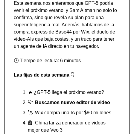
Esta semana nos enteramos que GPT-5 podría 
venir el próximo verano, y Sam Altman no solo lo 
confirma, sino que revela su plan para una 
superinteligencia real. Además, hablamos de la 
compra express de Base44 por Wix, el duelo de 
video-AIs que baja costes, y un truco para tener 
un agente de IA directo en tu navegador.
🕑 Tiempo de lectura: 6 minutos
Las fijas de esta semana 
👇
🔥
 ¿GPT-5 llega el próximo verano?
💡
  Buscamos nuevo editor de video
🚀
  Wix compra una IA por $80 millones
🤖
  China lanza generador de videos 
mejor que Veo 3