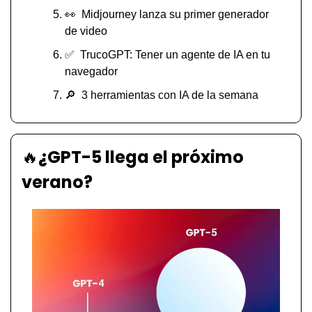
👀
  Midjourney lanza su primer generador 
de video
✅
  TrucoGPT: Tener un agente de IA en tu 
navegador
🔎
3 herramientas con IA de la semana 
🔥
¿GPT-5 llega el próximo 
verano?